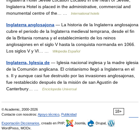
Inglaterra Hotel is placed in the administrative, commercial and
monumental centre of the… …
International hotels
Inglaterra anglosajona
— La historia de la Inglaterra anglosajona
cubre el periodo de la Inglaterra medieval temprana, desde el fin
de la Britania romana y el establecimiento de los reinos
anglosajones en el siglo V hasta la conquista normanda en 1066.
Los siglos V y VI… …
Wikipedia Español
Inglaterra, Iglesia de
— Iglesia nacional inglesa y la madre iglesia
de la Comunión anglicana. El cristianismo llegó a Inglaterra en el
s. II y aunque casi fue destruido por las invasiones anglosajonas,
fue restablecido después de la misión de san Agustín de
Canterbury… …
Enciclopedia Universal
© Academic, 2000-2026
18+
Contacte con nosotros:
Apoyo técnico
,
Publicidad
Exportación Diccionarios
, creado en PHP,
Joomla,
Drupal,
WordPress, MODx.