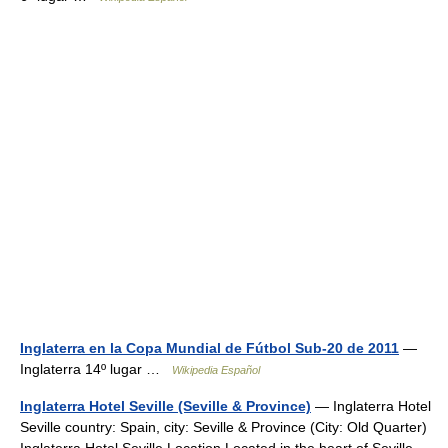
Inglaterra en la Copa Mundial de Fútbol Sub-20 de 2011
—
Inglaterra 14º lugar …
Wikipedia Español
Inglaterra Hotel Seville (Seville & Province)
— Inglaterra Hotel
Seville country: Spain, city: Seville & Province (City: Old Quarter)
Inglaterra Hotel Seville Location Located in the heart of Seville,