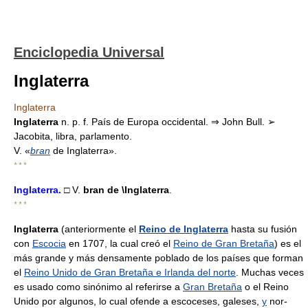
Enciclopedia Universal
Inglaterra
Inglaterra
Inglaterra
n. p. f. País de Europa occidental. ⇒ John Bull. ➢
Jacobita, libra, parlamento.
V. «
bran
de Inglaterra».
* * *
Inglaterra
.
□ V.
bran de
\Inglaterra
.
* * *
Inglaterra
(anteriormente el
Reino de Inglaterra
hasta su fusión
con
Escocia
en 1707, la cual creó el
Reino de Gran Bretaña
) es el
más grande y más densamente poblado de los países que forman
el
Reino Unido de Gran Bretaña e Irlanda del norte
. Muchas veces
es usado como sinónimo al referirse a
Gran Bretaña
o el Reino
Unido por algunos, lo cual ofende a escoceses, galeses,
y
nor-