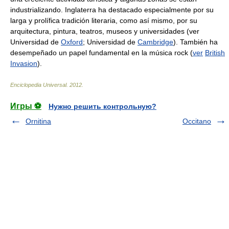
industrializando. Inglaterra ha destacado especialmente por su
larga y prolífica tradición literaria, como así mismo, por su
arquitectura, pintura, teatros, museos y universidades (ver
Universidad de
Oxford
; Universidad de
Cambridge
). También ha
desempeñado un papel fundamental en la música rock (
ver
British
Invasion
).
Enciclopedia Universal
.
2012
.
Игры ⚽
Нужно решить контрольную?
Ornitina
Occitano