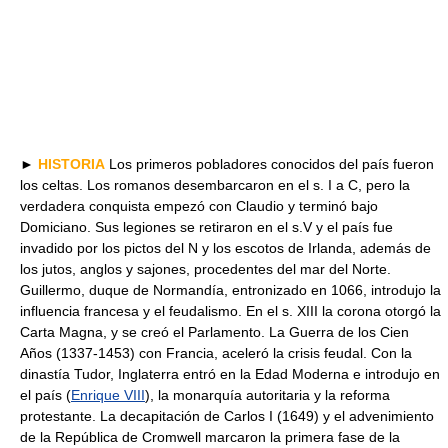
►
HISTORIA
Los primeros pobladores conocidos del país fueron
los celtas. Los romanos desembarcaron en el s. I a C, pero la
verdadera conquista empezó con Claudio y terminó bajo
Domiciano. Sus legiones se retiraron en el s.V y el país fue
invadido por los pictos del N y los escotos de Irlanda, además de
los jutos, anglos y sajones, procedentes del mar del Norte.
Guillermo, duque de Normandía, entronizado en 1066, introdujo la
influencia francesa y el feudalismo. En el s. XIII la corona otorgó la
Carta Magna, y se creó el Parlamento. La Guerra de los Cien
Años (1337-1453) con Francia, aceleró la crisis feudal. Con la
dinastía Tudor, Inglaterra entró en la Edad Moderna e introdujo en
el país (
Enrique VIII
), la monarquía autoritaria y la reforma
protestante. La decapitación de Carlos I (1649) y el advenimiento
de la República de Cromwell marcaron la primera fase de la